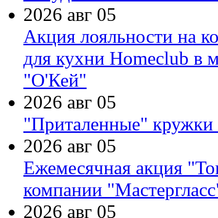
2026 авг 05
Акция лояльности на к
для кухни Homeclub в м
"О'Кей"
2026 авг 05
"Приталенные" кружки 
2026 авг 05
Ежемесячная акция "Тов
компании "Мастергласс
2026 авг 05