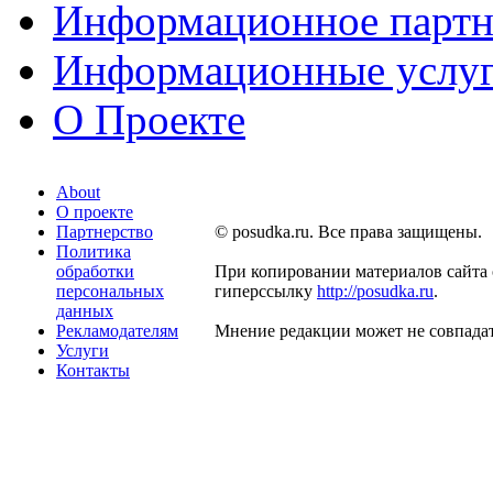
Информационное партн
Информационные услу
О Проекте
About
О проекте
Партнерство
© posudka.ru. Все права защищены.
Политика
обработки
При копировании материалов сайта 
персональных
гиперссылку
http://posudka.ru
.
данных
Рекламодателям
Мнение редакции может не совпадат
Услуги
Контакты