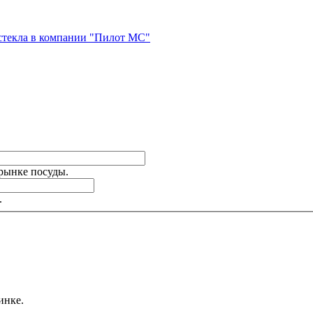
стекла в компании "Пилот МС"
 рынке посуды.
.
инке.