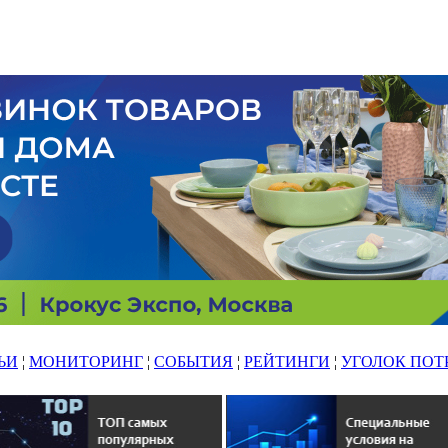
ЬИ
¦
МОНИТОРИНГ
¦
СОБЫТИЯ
¦
РЕЙТИНГИ
¦
УГОЛОК ПОТ