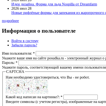
Идеи дизайна. Форма для льда Nospilla от Dreamfarm
2026 июл 28
Новые рифлёные формы для запекания из жаропрочного 
подробнее
Информация о пользователе
Войти в систему
Забыли пароль?
Имя пользователя:
*
Укажите ваше имя на сайте posudka.ru - электронный журнал о
Пароль:
*
Укажите пароль, соответствующий вашему имени пользователя
CAPTCHA
Нам необходимо удостовериться, что Вы - не робот.
Какой код написан на картинке?:
*
Введите символы (с учетом регистра), изображенные на карт