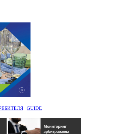
РЕБИТЕЛЯ
¦
GUIDE