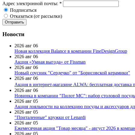
Адрес электронной почты:
*
Подписаться
Отказаться (от рассылки)
Новости
2026 авг 06
Новая коллекция Balance в компании FineDesignGroup
2026 авг 06
Акция «Умная выгода» от Fissman
2026 авг 06
Новый соусник "Сердечко" от "Борисовской керамики"
2026 авг 06
Акция в интернет-магазине ALWA: бесплатная доставка пр
2026 авг 06
Новинка в компании "Пилот МС": набор столовой посуды
2026 авг 05
Акция лояльности на коллекцию посуды и аксессуаров дл
2026 авг 05
"Приталенные" кружки от Lenardi
2026 авг 05
Ежемесячная акция "Товар месяца" - август 2026 в компа
2026 авг 05