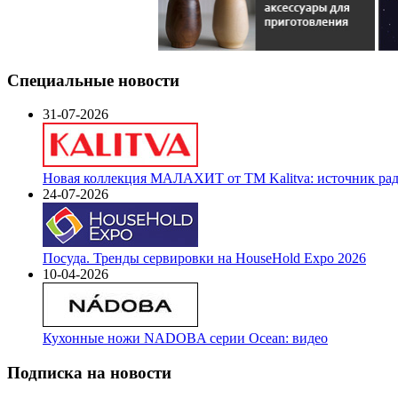
Специальные новости
31-07-2026
Новая коллекция МАЛАХИТ от ТМ Kalitva: источник радо
24-07-2026
Посуда. Тренды сервировки на HouseHold Expo 2026
10-04-2026
Кухонные ножи NADOBA серии Ocean: видео
Подписка на новости