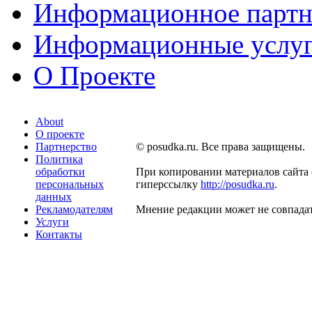
Информационное партн
Информационные услу
О Проекте
About
О проекте
Партнерство
© posudka.ru. Все права защищены.
Политика
обработки
При копировании материалов сайта 
персональных
гиперссылку
http://posudka.ru
.
данных
Рекламодателям
Мнение редакции может не совпадат
Услуги
Контакты