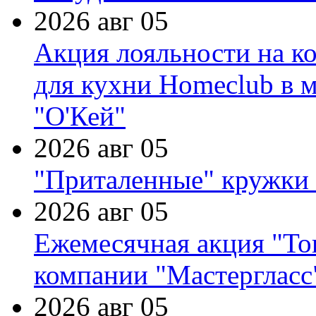
2026 авг 05
Акция лояльности на к
для кухни Homeclub в м
"О'Кей"
2026 авг 05
"Приталенные" кружки 
2026 авг 05
Ежемесячная акция "Тов
компании "Мастергласс
2026 авг 05