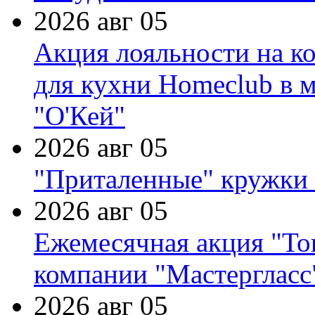
2026 авг 05
Акция лояльности на к
для кухни Homeclub в м
"О'Кей"
2026 авг 05
"Приталенные" кружки 
2026 авг 05
Ежемесячная акция "Тов
компании "Мастергласс
2026 авг 05