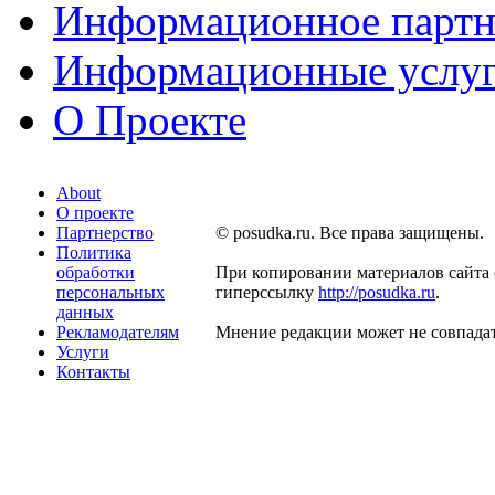
Информационное партн
Информационные услу
О Проекте
About
О проекте
Партнерство
© posudka.ru. Все права защищены.
Политика
обработки
При копировании материалов сайта 
персональных
гиперссылку
http://posudka.ru
.
данных
Рекламодателям
Мнение редакции может не совпадат
Услуги
Контакты