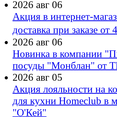
2026 авг 06
Акция в интернет-мага
доставка при заказе от 
2026 авг 06
Новинка в компании "П
посуды "Монблан" от Т
2026 авг 05
Акция лояльности на к
для кухни Homeclub в м
"О'Кей"