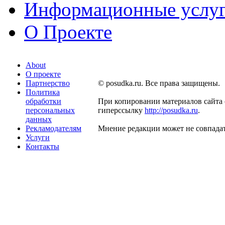
Информационные услу
О Проекте
About
О проекте
Партнерство
© posudka.ru. Все права защищены.
Политика
обработки
При копировании материалов сайта 
персональных
гиперссылку
http://posudka.ru
.
данных
Рекламодателям
Мнение редакции может не совпадат
Услуги
Контакты