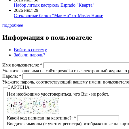
Набор литых кастрюль Esprado "Кварта"
2026 июл 29
Стеклянные банки "Маюми" от Master House
подробнее
Информация о пользователе
Войти в систему
Забыли пароль?
Имя пользователя:
*
Укажите ваше имя на сайте posudka.ru - электронный журнал о
Пароль:
*
Укажите пароль, соответствующий вашему имени пользователя
CAPTCHA
Нам необходимо удостовериться, что Вы - не робот.
Какой код написан на картинке?:
*
Введите символы (с учетом регистра), изображенные на карт