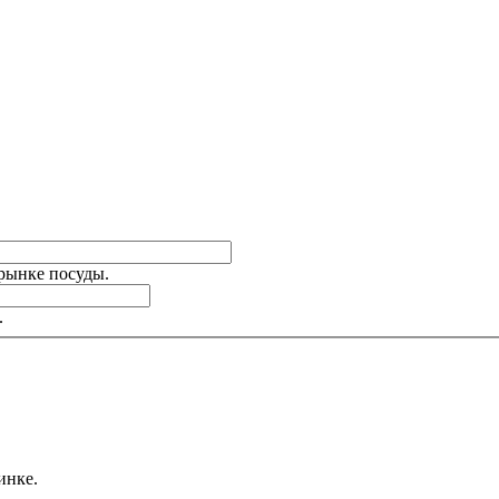
 рынке посуды.
.
инке.