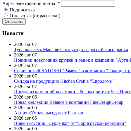
Адрес электронной почты:
*
Подписаться
Отказаться (от рассылки)
Новости
2026 авг 07
Турецкая сеть Madame Coco уходит с российского рынка
2026 авг 07
Новинки новогодних кружек и банок в компании "Арти
2026 авг 07
Серия ножей SATOSHI "Рамель" в компании "Гала-центр
2026 авг 07
Скидка на продукцию Kitchen Craft в "Евродоме"
2026 авг 07
Посуда из каменной керамики в белом цвете от Sela Hom
2026 авг 06
Новая коллекция Balance в компании FineDesignGroup
2026 авг 06
Акция «Умная выгода» от Fissman
2026 авг 06
Новый соусник "Сердечко" от "Борисовской керамики"
2026 авг 06