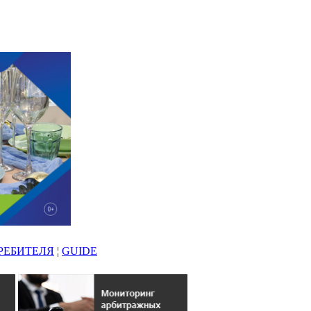
РЕБИТЕЛЯ
¦
GUIDE