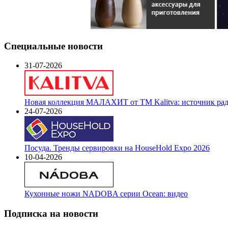
Специальные новости
31-07-2026
Новая коллекция МАЛАХИТ от ТМ Kalitva: источник радо
24-07-2026
Посуда. Тренды сервировки на HouseHold Expo 2026
10-04-2026
Кухонные ножи NADOBA серии Ocean: видео
Подписка на новости