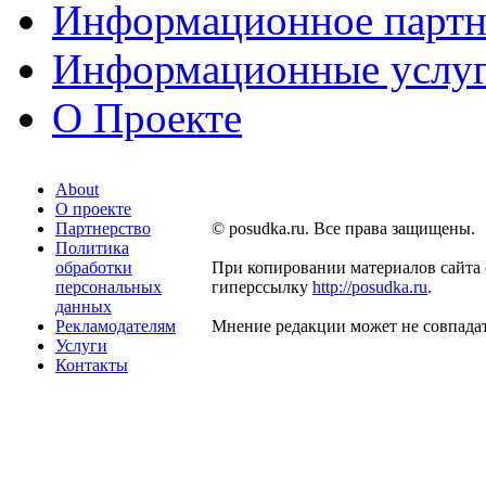
Информационное партн
Информационные услу
О Проекте
About
О проекте
Партнерство
© posudka.ru. Все права защищены.
Политика
обработки
При копировании материалов сайта 
персональных
гиперссылку
http://posudka.ru
.
данных
Рекламодателям
Мнение редакции может не совпадат
Услуги
Контакты