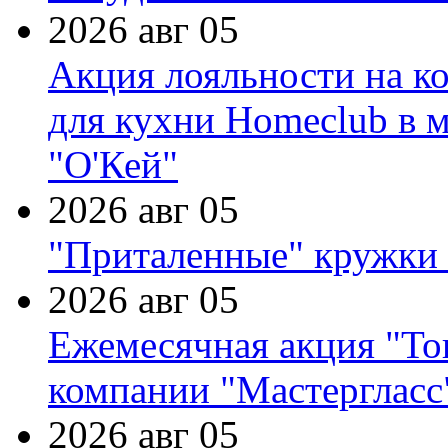
2026 авг 05
Акция лояльности на к
для кухни Homeclub в м
"О'Кей"
2026 авг 05
"Приталенные" кружки 
2026 авг 05
Ежемесячная акция "Тов
компании "Мастергласс
2026 авг 05