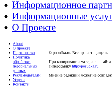
Информационное партн
Информационные услу
О Проекте
About
О проекте
Партнерство
© posudka.ru. Все права защищены.
Политика
обработки
При копировании материалов сайта 
персональных
гиперссылку
http://posudka.ru
.
данных
Рекламодателям
Мнение редакции может не совпадат
Услуги
Контакты