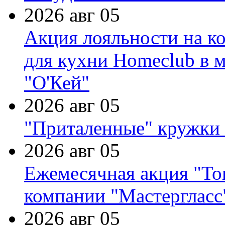
2026 авг 05
Акция лояльности на к
для кухни Homeclub в м
"О'Кей"
2026 авг 05
"Приталенные" кружки 
2026 авг 05
Ежемесячная акция "Тов
компании "Мастергласс
2026 авг 05