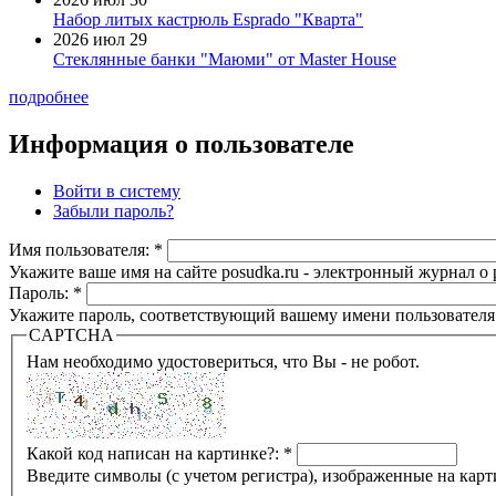
Набор литых кастрюль Esprado "Кварта"
2026 июл 29
Стеклянные банки "Маюми" от Master House
подробнее
Информация о пользователе
Войти в систему
Забыли пароль?
Имя пользователя:
*
Укажите ваше имя на сайте posudka.ru - электронный журнал о
Пароль:
*
Укажите пароль, соответствующий вашему имени пользователя
CAPTCHA
Нам необходимо удостовериться, что Вы - не робот.
Какой код написан на картинке?:
*
Введите символы (с учетом регистра), изображенные на карт