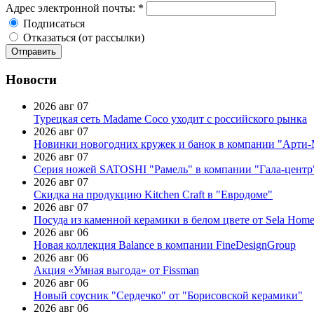
Адрес электронной почты:
*
Подписаться
Отказаться (от рассылки)
Новости
2026 авг 07
Турецкая сеть Madame Coco уходит с российского рынка
2026 авг 07
Новинки новогодних кружек и банок в компании "Арти
2026 авг 07
Серия ножей SATOSHI "Рамель" в компании "Гала-центр
2026 авг 07
Скидка на продукцию Kitchen Craft в "Евродоме"
2026 авг 07
Посуда из каменной керамики в белом цвете от Sela Hom
2026 авг 06
Новая коллекция Balance в компании FineDesignGroup
2026 авг 06
Акция «Умная выгода» от Fissman
2026 авг 06
Новый соусник "Сердечко" от "Борисовской керамики"
2026 авг 06