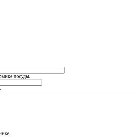
 рынке посуды.
.
инке.