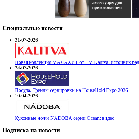
Специальные новости
31-07-2026
Новая коллекция МАЛАХИТ от ТМ Kalitva: источник радо
24-07-2026
Посуда. Тренды сервировки на HouseHold Expo 2026
10-04-2026
Кухонные ножи NADOBA серии Ocean: видео
Подписка на новости