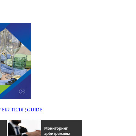
РЕБИТЕЛЯ
¦
GUIDE