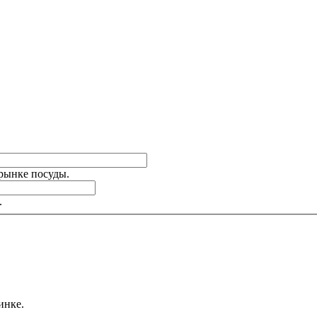
 рынке посуды.
.
инке.