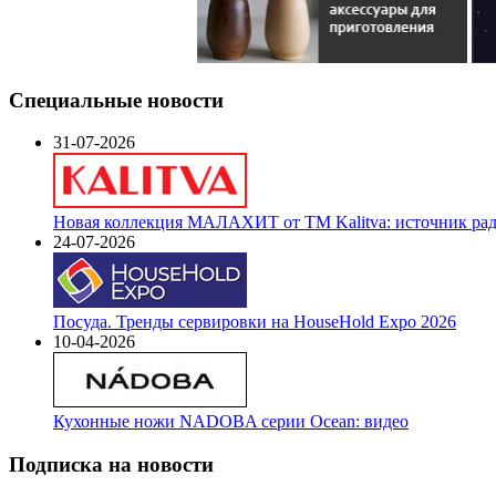
Специальные новости
31-07-2026
Новая коллекция МАЛАХИТ от ТМ Kalitva: источник радо
24-07-2026
Посуда. Тренды сервировки на HouseHold Expo 2026
10-04-2026
Кухонные ножи NADOBA серии Ocean: видео
Подписка на новости