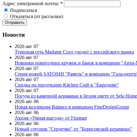
Адрес электронной почты:
*
Подписаться
Отказаться (от рассылки)
Новости
2026 авг 07
Турецкая сеть Madame Coco уходит с российского рынка
2026 авг 07
Новинки новогодних кружек и банок в компании "Арти
2026 авг 07
Серия ножей SATOSHI "Рамель" в компании "Гала-центр
2026 авг 07
Скидка на продукцию Kitchen Craft в "Евродоме"
2026 авг 07
Посуда из каменной керамики в белом цвете от Sela Hom
2026 авг 06
Новая коллекция Balance в компании FineDesignGroup
2026 авг 06
Акция «Умная выгода» от Fissman
2026 авг 06
Новый соусник "Сердечко" от "Борисовской керамики"
2026 авг 06