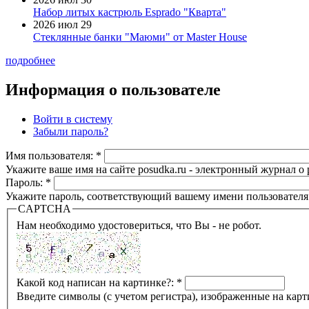
Набор литых кастрюль Esprado "Кварта"
2026 июл 29
Стеклянные банки "Маюми" от Master House
подробнее
Информация о пользователе
Войти в систему
Забыли пароль?
Имя пользователя:
*
Укажите ваше имя на сайте posudka.ru - электронный журнал о
Пароль:
*
Укажите пароль, соответствующий вашему имени пользователя
CAPTCHA
Нам необходимо удостовериться, что Вы - не робот.
Какой код написан на картинке?:
*
Введите символы (с учетом регистра), изображенные на карт