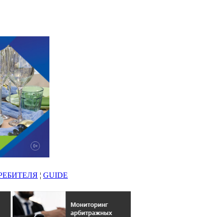
РЕБИТЕЛЯ
¦
GUIDE