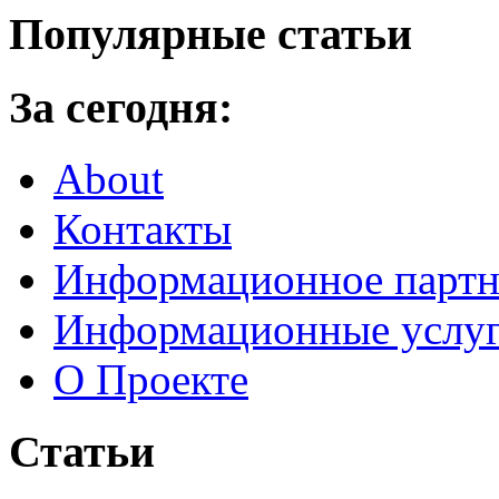
Популярные статьи
За сегодня:
About
Контакты
Информационное партн
Информационные услу
О Проекте
Статьи