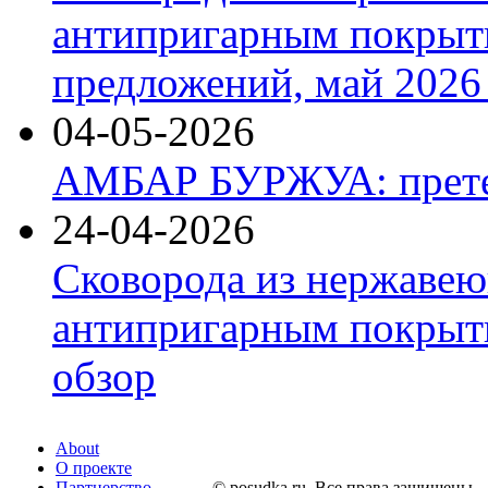
антипригарным покрыт
предложений, май 2026 
04-05-2026
АМБАР БУРЖУА: прете
24-04-2026
Сковорода из нержавею
антипригарным покрыти
обзор
About
О проекте
Партнерство
© posudka.ru. Все права защищены.