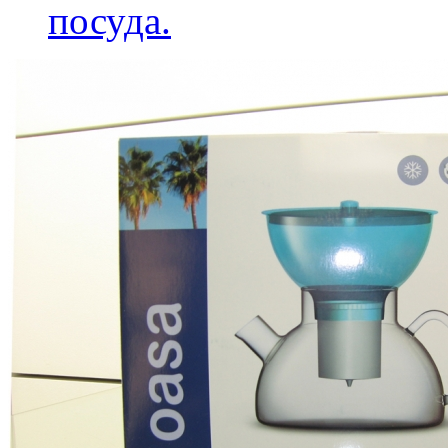
посуда.