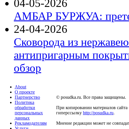
04-05-2026
АМБАР БУРЖУА: прете
24-04-2026
Сковорода из нержавею
антипригарным покрыти
обзор
About
О проекте
Партнерство
© posudka.ru. Все права защищены.
Политика
обработки
При копировании материалов сайта 
персональных
гиперссылку
http://posudka.ru
.
данных
Рекламодателям
Мнение редакции может не совпадат
Услуги