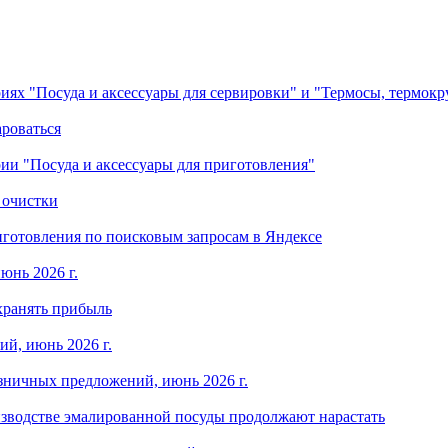
ориях "Посуда и аксессуары для сервировки" и "Термосы, термок
ароваться
ории "Посуда и аксессуары для приготовления"
 очистки
готовления по поисковым запросам в Яндексе
юнь 2026 г.
хранять прибыль
й, июнь 2026 г.
зничных предложений, июнь 2026 г.
изводстве эмалированной посуды продолжают нарастать