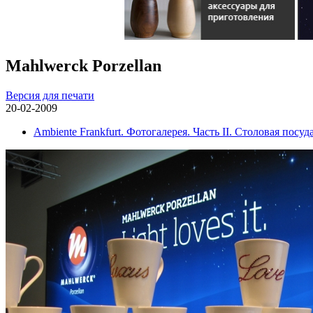
Mahlwerck Porzellan
Версия для печати
20-02-2009
Ambiente Frankfurt. Фотогалерея. Часть II. Столовая посуда