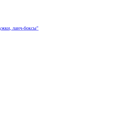
ружки, ланч-боксы"