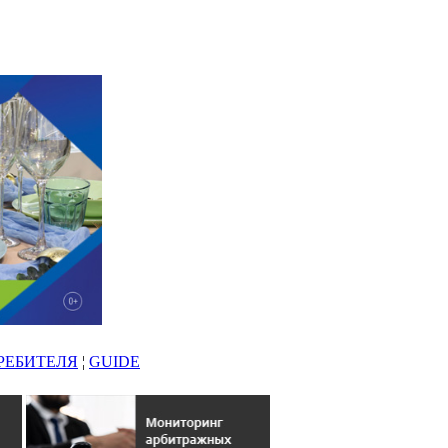
РЕБИТЕЛЯ
¦
GUIDE