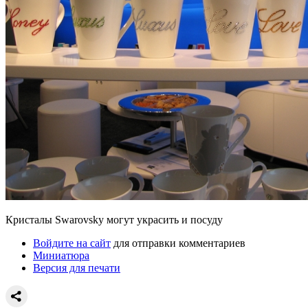
Кристалы Swarovsky могут украсить и посуду
Войдите на сайт
для отправки комментариев
Миниатюра
Версия для печати