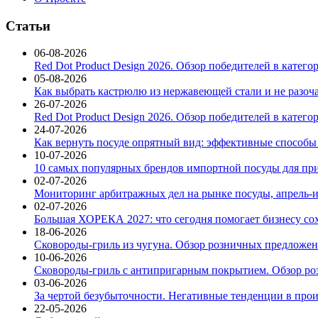
Статьи
06-08-2026
Red Dot Product Design 2026. Обзор победителей в катег
05-08-2026
Как выбрать кастрюлю из нержавеющей стали и не разоч
26-07-2026
Red Dot Product Design 2026. Обзор победителей в катег
24-07-2026
Как вернуть посуде опрятный вид: эффективные способы
10-07-2026
10 самых популярных брендов импортной посуды для при
02-07-2026
Мониторинг арбитражных дел на рынке посуды, апрель-и
02-07-2026
Большая ХОРЕКА 2027: что сегодня помогает бизнесу со
18-06-2026
Сковороды-гриль из чугуна. Обзор розничных предложени
10-06-2026
Сковороды-гриль с антипригарным покрытием. Обзор ро
03-06-2026
За чертой безубыточности. Негативные тенденции в про
22-05-2026