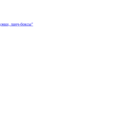
ружки, ланч-боксы"