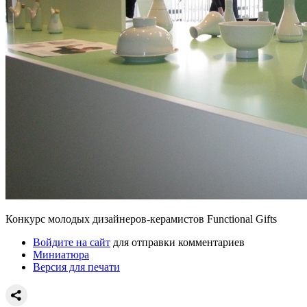
Конкурс молодых дизайнеров-керамистов Functional Gifts
Войдите на сайт
для отправки комментариев
Миниатюра
Версия для печати