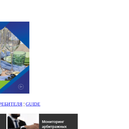
РЕБИТЕЛЯ
¦
GUIDE