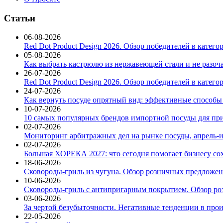
Статьи
06-08-2026
Red Dot Product Design 2026. Обзор победителей в катег
05-08-2026
Как выбрать кастрюлю из нержавеющей стали и не разоч
26-07-2026
Red Dot Product Design 2026. Обзор победителей в катег
24-07-2026
Как вернуть посуде опрятный вид: эффективные способы
10-07-2026
10 самых популярных брендов импортной посуды для при
02-07-2026
Мониторинг арбитражных дел на рынке посуды, апрель-и
02-07-2026
Большая ХОРЕКА 2027: что сегодня помогает бизнесу со
18-06-2026
Сковороды-гриль из чугуна. Обзор розничных предложени
10-06-2026
Сковороды-гриль с антипригарным покрытием. Обзор ро
03-06-2026
За чертой безубыточности. Негативные тенденции в про
22-05-2026