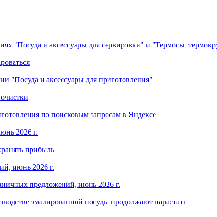
ориях "Посуда и аксессуары для сервировки" и "Термосы, термок
ароваться
ории "Посуда и аксессуары для приготовления"
 очистки
готовления по поисковым запросам в Яндексе
юнь 2026 г.
хранять прибыль
й, июнь 2026 г.
зничных предложений, июнь 2026 г.
изводстве эмалированной посуды продолжают нарастать