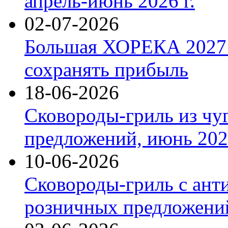
апрель-июнь 2026 г.
02-07-2026
Большая ХОРЕКА 2027: 
сохранять прибыль
18-06-2026
Сковороды-гриль из чу
предложений, июнь 2026
10-06-2026
Сковороды-гриль с ант
розничных предложений