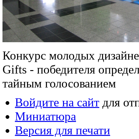
Конкурс молодых дизайнер
Gifts - победителя опреде
тайным голосованием
Войдите на сайт
для от
Миниатюра
Версия для печати