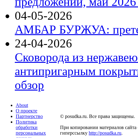
предложений, май 2026 
04-05-2026
АМБАР БУРЖУА: прете
24-04-2026
Сковорода из нержавею
антипригарным покрыти
обзор
About
О проекте
Партнерство
© posudka.ru. Все права защищены.
Политика
обработки
При копировании материалов сайта 
персональных
гиперссылку
http://posudka.ru
.