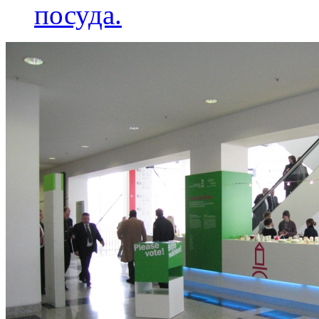
посуда.