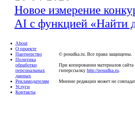
Новое измерение конку
AI с функцией «Найти 
About
О проекте
Партнерство
© posudka.ru. Все права защищены.
Политика
обработки
При копировании материалов сайта 
персональных
гиперссылку
http://posudka.ru
.
данных
Рекламодателям
Мнение редакции может не совпадат
Услуги
Контакты