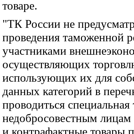
товаре.
"ТК России не предусмат
проведения таможенной р
участниками внешнеэконо
осуществляющих торговлю
использующих их для соб
данных категорий в переч
проводиться специальная 
недобросовестным лицам 
и контрафактные товары п