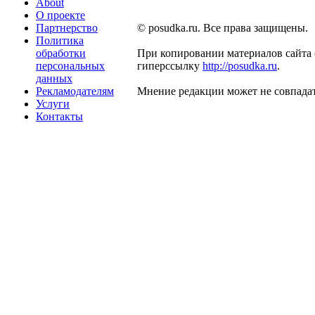
About
О проекте
Партнерство
© posudka.ru. Все права защищены.
Политика
обработки
При копировании материалов сайта 
персональных
гиперссылку
http://posudka.ru
.
данных
Рекламодателям
Мнение редакции может не совпадат
Услуги
Контакты