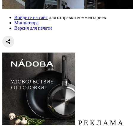
Войдите на сайт
для отправки комментариев
Миниатюра
Версия для печати
Р Е К Л А М А