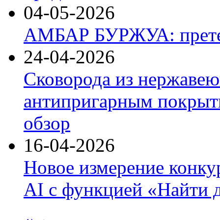
04-05-2026
АМБАР БУРЖУА: прете
24-04-2026
Сковорода из нержавею
антипригарным покрыти
обзор
16-04-2026
Новое измерение конку
AI с функцией «Найти 