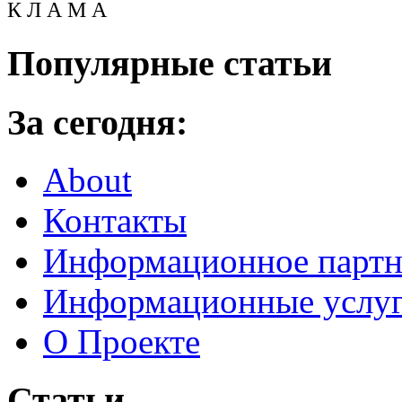
К Л А М А
Популярные статьи
За сегодня:
About
Контакты
Информационное партн
Информационные услу
О Проекте
Статьи