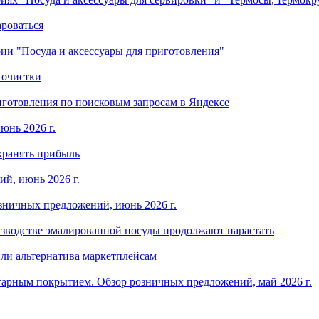
ароваться
ории "Посуда и аксессуары для приготовления"
 очистки
готовления по поисковым запросам в Яндексе
юнь 2026 г.
хранять прибыль
й, июнь 2026 г.
зничных предложений, июнь 2026 г.
изводстве эмалированной посуды продолжают нарастать
ли альтернатива маркетплейсам
арным покрытием. Обзор розничных предложений, май 2026 г.