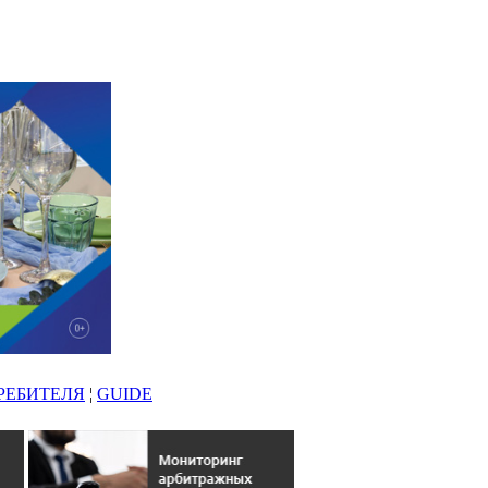
РЕБИТЕЛЯ
¦
GUIDE