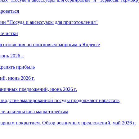
ароваться
ории "Посуда и аксессуары для приготовления"
 очистки
готовления по поисковым запросам в Яндексе
юнь 2026 г.
хранять прибыль
й, июнь 2026 г.
зничных предложений, июнь 2026 г.
изводстве эмалированной посуды продолжают нарастать
ли альтернатива маркетплейсам
арным покрытием. Обзор розничных предложений, май 2026 г.