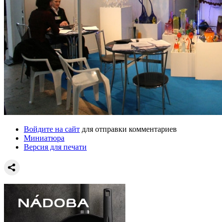
Войдите на сайт
для отправки комментариев
Миниатюра
Версия для печати