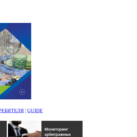
РЕБИТЕЛЯ
¦
GUIDE