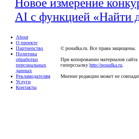
Новое измерение конку
AI с функцией «Найти 
About
О проекте
Партнерство
© posudka.ru. Все права защищены.
Политика
обработки
При копировании материалов сайта 
персональных
гиперссылку
http://posudka.ru
.
данных
Рекламодателям
Мнение редакции может не совпадат
Услуги
Контакты