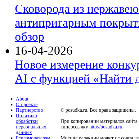
Сковорода из нержавею
антипригарным покрыти
обзор
16-04-2026
Новое измерение конку
AI с функцией «Найти 
About
О проекте
Партнерство
© posudka.ru. Все права защищены.
Политика
обработки
При копировании материалов сайта 
персональных
гиперссылку
http://posudka.ru
.
данных
Рекламодателям
Мнение редакции может не совпадат