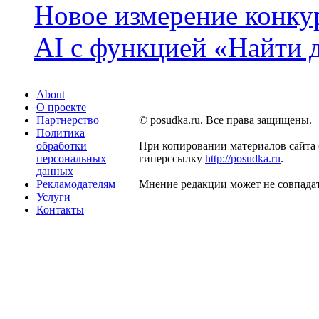
Новое измерение конку
AI с функцией «Найти 
About
О проекте
Партнерство
© posudka.ru. Все права защищены.
Политика
обработки
При копировании материалов сайта 
персональных
гиперссылку
http://posudka.ru
.
данных
Рекламодателям
Мнение редакции может не совпадат
Услуги
Контакты