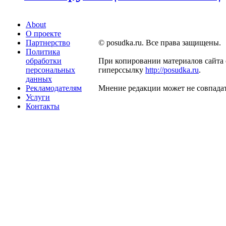
About
О проекте
Партнерство
© posudka.ru. Все права защищены.
Политика
обработки
При копировании материалов сайта 
персональных
гиперссылку
http://posudka.ru
.
данных
Рекламодателям
Мнение редакции может не совпадат
Услуги
Контакты