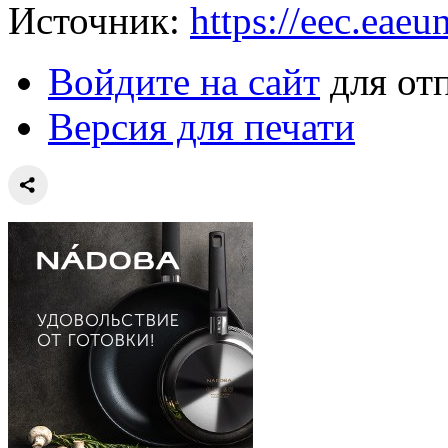
Источник:
https://eec.eaeu
Войдите на сайт
для от
Версия для печати