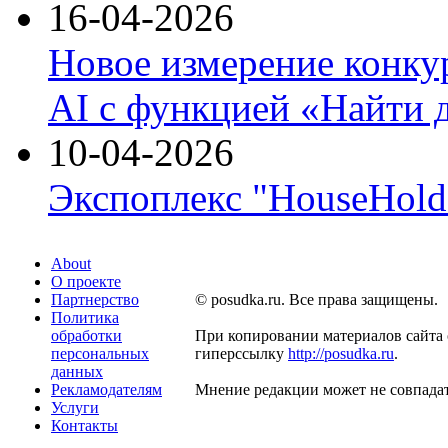
16-04-2026
Новое измерение конку
AI с функцией «Найти 
10-04-2026
Экспоплекс "HouseHold 
About
О проекте
Партнерство
© posudka.ru. Все права защищены.
Политика
обработки
При копировании материалов сайта 
персональных
гиперссылку
http://posudka.ru
.
данных
Рекламодателям
Мнение редакции может не совпадат
Услуги
Контакты