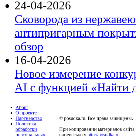
24-04-2026
Сковорода из нержавею
антипригарным покрыти
обзор
16-04-2026
Новое измерение конку
AI с функцией «Найти 
About
О проекте
Партнерство
© posudka.ru. Все права защищены.
Политика
обработки
При копировании материалов сайта 
персональных
гиперссылку
http://posudka.ru
.