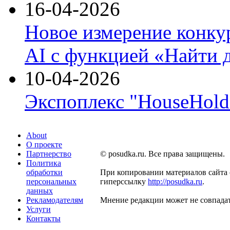
16-04-2026
Новое измерение конку
AI с функцией «Найти 
10-04-2026
Экспоплекс "HouseHold 
About
О проекте
Партнерство
© posudka.ru. Все права защищены.
Политика
обработки
При копировании материалов сайта 
персональных
гиперссылку
http://posudka.ru
.
данных
Рекламодателям
Мнение редакции может не совпадат
Услуги
Контакты