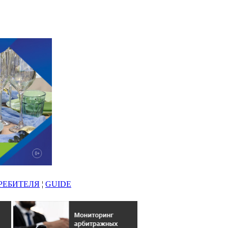
РЕБИТЕЛЯ
¦
GUIDE