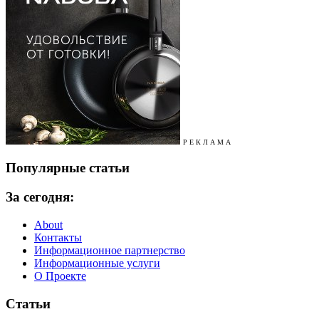
Р Е К Л А М А
Популярные статьи
За сегодня:
About
Контакты
Информационное партнерство
Информационные услуги
О Проекте
Статьи