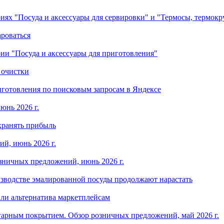
ориях "Посуда и аксессуары для сервировки" и "Термосы, термок
ароваться
ории "Посуда и аксессуары для приготовления"
 очистки
готовления по поисковым запросам в Яндексе
юнь 2026 г.
хранять прибыль
й, июнь 2026 г.
зничных предложений, июнь 2026 г.
изводстве эмалированной посуды продолжают нарастать
ли альтернатива маркетплейсам
арным покрытием. Обзор розничных предложений, май 2026 г.