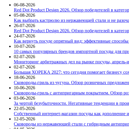
06-08-2026
Red Dot Product Design 2026. Обзор победителей в катег
05-08-2026
Как выбрать кастрюлю из нержавеющей стали и не разоч
26-07-2026
Red Dot Product Design 2026. Обзор победителей в катег
24-07-2026
Как вернуть посуде опрятный вид: эффективные способы
10-07-2026
10 самых популярных брендов импортной посуды для при
02-07-2026
Мониторинг арбитражных дел на рынке посуды, апрель-и
02-07-2026
Большая ХОРЕКА 2027: что сегодня помогает бизнесу со
18-06-2026
Сковороды-гриль из чугуна. Обзор розничных предложени
10-06-2026
Сковороды-гриль с антипригарным покрытием. Обзор ро
03-06-2026
За чертой безубыточности. Негативные тенденции в про
22-05-2026
Собственный интернет-магазин посуды как дополнение и
12-05-2026
Сковороды из нержавеющей стали с гибридным антиприг