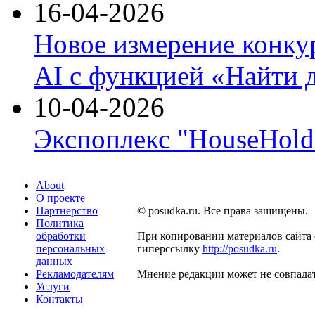
16-04-2026
Новое измерение конку
AI с функцией «Найти 
10-04-2026
Экспоплекс "HouseHold 
About
О проекте
Партнерство
© posudka.ru. Все права защищены.
Политика
обработки
При копировании материалов сайта 
персональных
гиперссылку
http://posudka.ru
.
данных
Рекламодателям
Мнение редакции может не совпадат
Услуги
Контакты