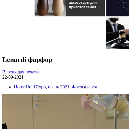
Lenardi фарфор
Версия для печати
22-09-2021
HouseHold Expo, осень 2021. Фотогалерея