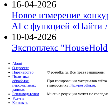
16-04-2026
Новое измерение конку
AI с функцией «Найти 
10-04-2026
Экспоплекс "HouseHold 
About
О проекте
Партнерство
© posudka.ru. Все права защищены.
Политика
обработки
При копировании материалов сайта 
персональных
гиперссылку
http://posudka.ru
.
данных
Рекламодателям
Мнение редакции может не совпадат
Услуги
Контакты