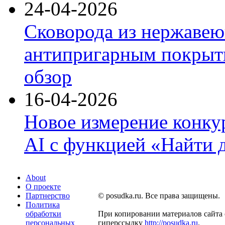
24-04-2026
Сковорода из нержавею
антипригарным покрыти
обзор
16-04-2026
Новое измерение конку
AI с функцией «Найти 
About
О проекте
Партнерство
© posudka.ru. Все права защищены.
Политика
обработки
При копировании материалов сайта 
персональных
гиперссылку
http://posudka.ru
.