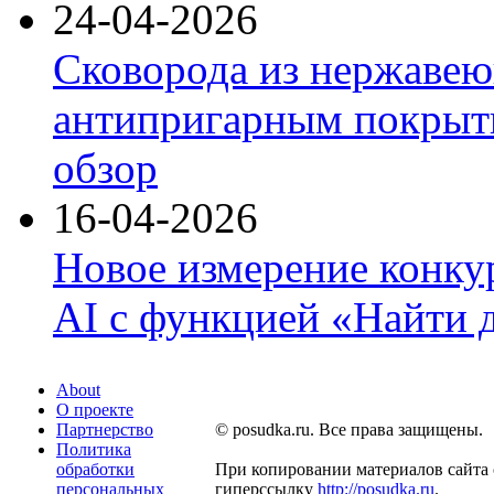
24-04-2026
Сковорода из нержавею
антипригарным покрыти
обзор
16-04-2026
Новое измерение конку
AI с функцией «Найти 
About
О проекте
Партнерство
© posudka.ru. Все права защищены.
Политика
обработки
При копировании материалов сайта 
персональных
гиперссылку
http://posudka.ru
.