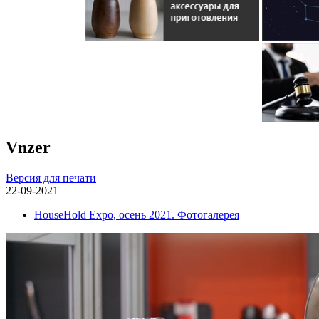
Vnzer
Версия для печати
22-09-2021
HouseHold Expo, осень 2021. Фотогалерея