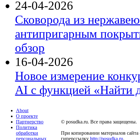
24-04-2026
Сковорода из нержавею
антипригарным покрыти
обзор
16-04-2026
Новое измерение конку
AI с функцией «Найти 
About
О проекте
Партнерство
© posudka.ru. Все права защищены.
Политика
обработки
При копировании материалов сайта 
персональных
гиперссылку
http://posudka.ru
.