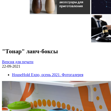
"Тонар" ланч-боксы
Версия для печати
22-09-2021
HouseHold Expo, осень 2021. Фотогалерея