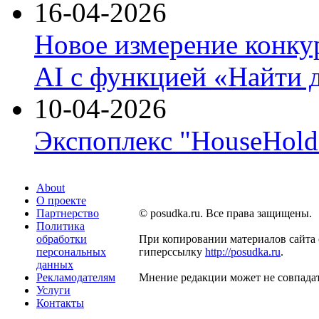
16-04-2026
Новое измерение конку
AI с функцией «Найти 
10-04-2026
Экспоплекс "HouseHold 
About
О проекте
Партнерство
© posudka.ru. Все права защищены.
Политика
обработки
При копировании материалов сайта 
персональных
гиперссылку
http://posudka.ru
.
данных
Рекламодателям
Мнение редакции может не совпадат
Услуги
Контакты