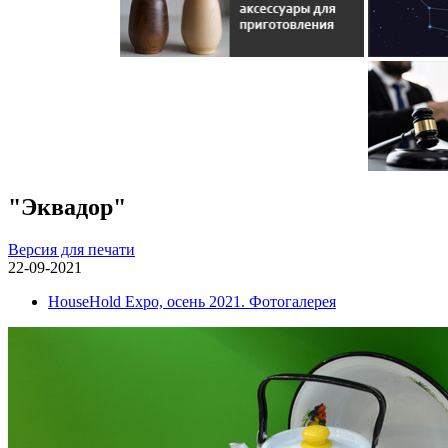
"Эквадор"
Версия для печати
22-09-2021
HouseHold Expo, осень 2021. Фотогалерея