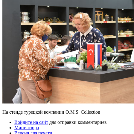
На стенде турецкой компании O.M.S. Collection
Войдите на сайт
для отправки комментариев
Миниатюра
Версия для печати