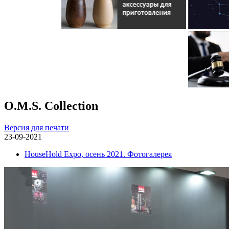
O.M.S. Collection
Версия для печати
23-09-2021
HouseHold Expo, осень 2021. Фотогалерея