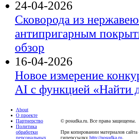
24-04-2026
Сковорода из нержавею
антипригарным покрыти
обзор
16-04-2026
Новое измерение конку
AI с функцией «Найти 
About
О проекте
Партнерство
© posudka.ru. Все права защищены.
Политика
обработки
При копировании материалов сайта 
персональных
гиперссылку
http://posudka.ru
.