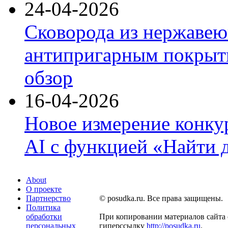
24-04-2026
Сковорода из нержавею
антипригарным покрыти
обзор
16-04-2026
Новое измерение конку
AI с функцией «Найти 
About
О проекте
Партнерство
© posudka.ru. Все права защищены.
Политика
обработки
При копировании материалов сайта 
персональных
гиперссылку
http://posudka.ru
.