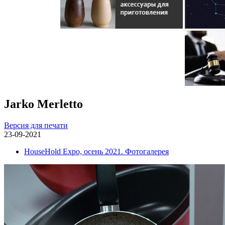
Jarko Merletto
Версия для печати
23-09-2021
HouseHold Expo, осень 2021. Фотогалерея