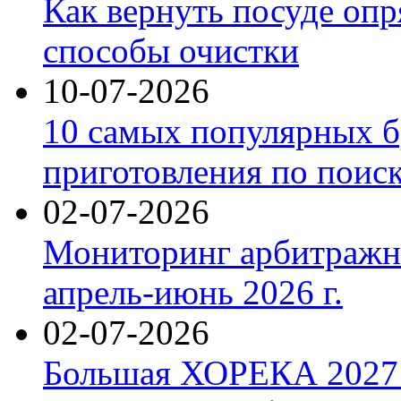
Как вернуть посуде оп
способы очистки
10-07-2026
10 самых популярных б
приготовления по поис
02-07-2026
Мониторинг арбитражны
апрель-июнь 2026 г.
02-07-2026
Большая ХОРЕКА 2027: 