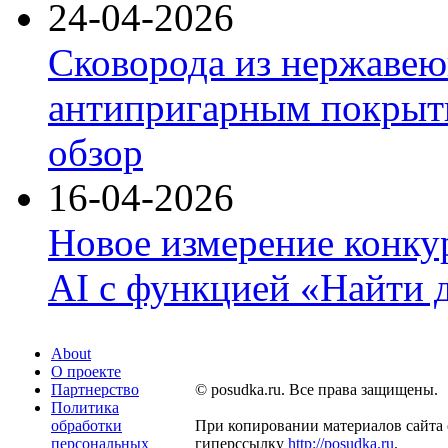
24-04-2026
Сковорода из нержавею
антипригарным покрыти
обзор
16-04-2026
Новое измерение конку
AI с функцией «Найти 
About
О проекте
Партнерство
© posudka.ru. Все права защищены.
Политика
обработки
При копировании материалов сайта 
персональных
гиперссылку
http://posudka.ru
.