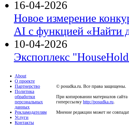
16-04-2026
Новое измерение конку
AI с функцией «Найти 
10-04-2026
Экспоплекс "HouseHold 
About
О проекте
Партнерство
© posudka.ru. Все права защищены.
Политика
обработки
При копировании материалов сайта 
персональных
гиперссылку
http://posudka.ru
.
данных
Рекламодателям
Мнение редакции может не совпадат
Услуги
Контакты