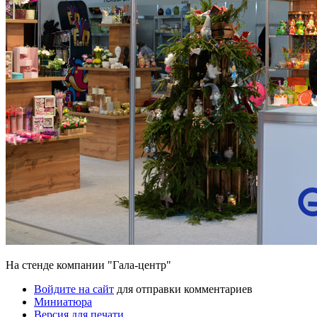
На стенде компании "Гала-центр"
Войдите на сайт
для отправки комментариев
Миниатюра
Версия для печати