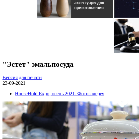
"Эстет" эмальпосуда
Версия для печати
23-09-2021
HouseHold Expo, осень 2021. Фотогалерея