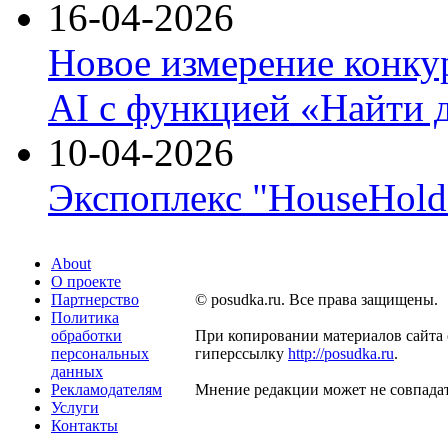
16-04-2026
Новое измерение конку
AI с функцией «Найти 
10-04-2026
Экспоплекс "HouseHold 
About
О проекте
Партнерство
© posudka.ru. Все права защищены.
Политика
обработки
При копировании материалов сайта 
персональных
гиперссылку
http://posudka.ru
.
данных
Рекламодателям
Мнение редакции может не совпадат
Услуги
Контакты