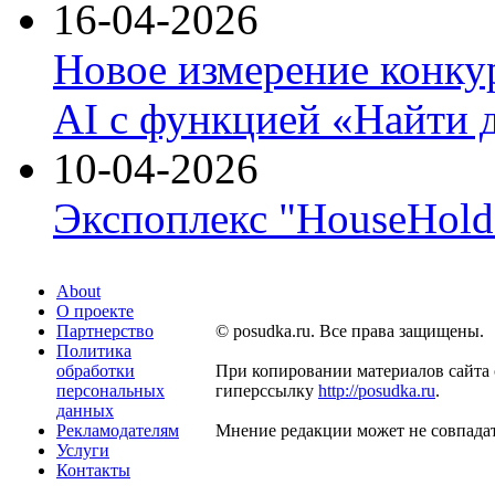
16-04-2026
Новое измерение конку
AI с функцией «Найти 
10-04-2026
Экспоплекс "HouseHold 
About
О проекте
Партнерство
© posudka.ru. Все права защищены.
Политика
обработки
При копировании материалов сайта 
персональных
гиперссылку
http://posudka.ru
.
данных
Рекламодателям
Мнение редакции может не совпадат
Услуги
Контакты