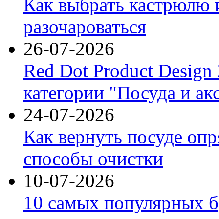
Как выбрать кастрюлю 
разочароваться
26-07-2026
Red Dot Product Design
категории "Посуда и ак
24-07-2026
Как вернуть посуде оп
способы очистки
10-07-2026
10 самых популярных б