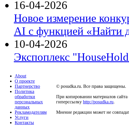
16-04-2026
Новое измерение конку
AI с функцией «Найти 
10-04-2026
Экспоплекс "HouseHold 
About
О проекте
Партнерство
© posudka.ru. Все права защищены.
Политика
обработки
При копировании материалов сайта 
персональных
гиперссылку
http://posudka.ru
.
данных
Рекламодателям
Мнение редакции может не совпадат
Услуги
Контакты