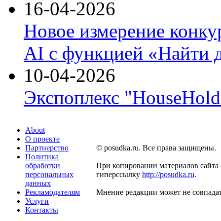
16-04-2026
Новое измерение конку
AI с функцией «Найти 
10-04-2026
Экспоплекс "HouseHold 
About
О проекте
Партнерство
© posudka.ru. Все права защищены.
Политика
обработки
При копировании материалов сайта 
персональных
гиперссылку
http://posudka.ru
.
данных
Рекламодателям
Мнение редакции может не совпадат
Услуги
Контакты