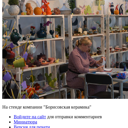
На стенде компании "Борисовская керамика"
Войдите на сайт
для отправки комментариев
Миниатюра
Версия для печати