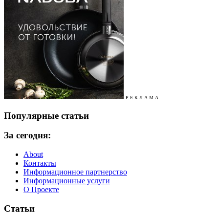
Р Е К Л А М А
Популярные статьи
За сегодня:
About
Контакты
Информационное партнерство
Информационные услуги
О Проекте
Статьи