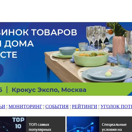
ЬИ
¦
МОНИТОРИНГ
¦
СОБЫТИЯ
¦
РЕЙТИНГИ
¦
УГОЛОК ПОТ