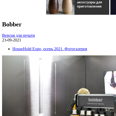
Bobber
Версия для печати
23-09-2021
HouseHold Expo, осень 2021. Фотогалерея