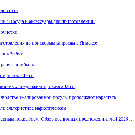
ароваться
ории "Посуда и аксессуары для приготовления"
 очистки
готовления по поисковым запросам в Яндексе
юнь 2026 г.
хранять прибыль
й, июнь 2026 г.
зничных предложений, июнь 2026 г.
изводстве эмалированной посуды продолжают нарастать
ли альтернатива маркетплейсам
арным покрытием. Обзор розничных предложений, май 2026 г.