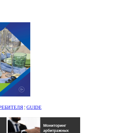
РЕБИТЕЛЯ
¦
GUIDE