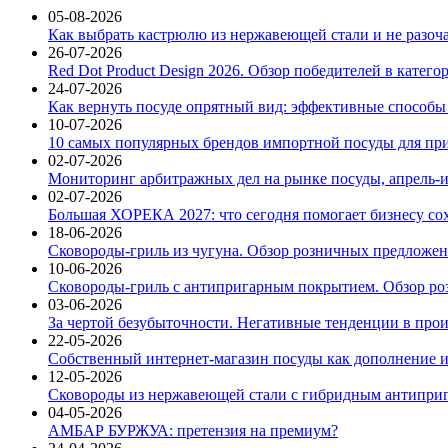
05-08-2026
Как выбрать кастрюлю из нержавеющей стали и не разоч
26-07-2026
Red Dot Product Design 2026. Обзор победителей в катег
24-07-2026
Как вернуть посуде опрятный вид: эффективные способы
10-07-2026
10 самых популярных брендов импортной посуды для при
02-07-2026
Мониторинг арбитражных дел на рынке посуды, апрель-и
02-07-2026
Большая ХОРЕКА 2027: что сегодня помогает бизнесу со
18-06-2026
Сковороды-гриль из чугуна. Обзор розничных предложени
10-06-2026
Сковороды-гриль с антипригарным покрытием. Обзор ро
03-06-2026
За чертой безубыточности. Негативные тенденции в про
22-05-2026
Собственный интернет-магазин посуды как дополнение и
12-05-2026
Сковороды из нержавеющей стали с гибридным антиприг
04-05-2026
АМБАР БУРЖУА: претензия на премиум?