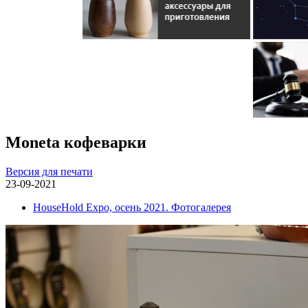
Moneta кофеварки
Версия для печати
23-09-2021
HouseHold Expo, осень 2021. Фотогалерея