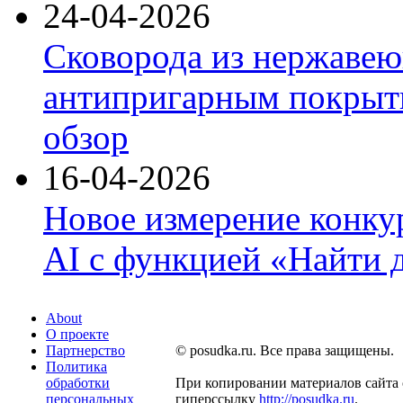
24-04-2026
Сковорода из нержавею
антипригарным покрыти
обзор
16-04-2026
Новое измерение конку
AI с функцией «Найти 
About
О проекте
Партнерство
© posudka.ru. Все права защищены.
Политика
обработки
При копировании материалов сайта 
персональных
гиперссылку
http://posudka.ru
.