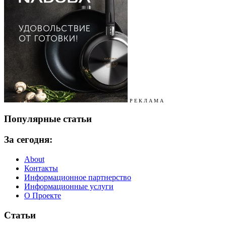
Р Е К Л А М А
Популярные статьи
За сегодня:
About
Контакты
Информационное партнерство
Информационные услуги
О Проекте
Статьи