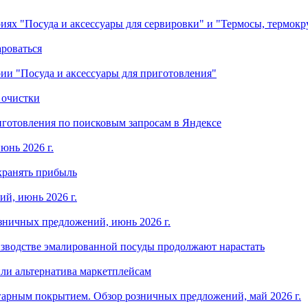
ориях "Посуда и аксессуары для сервировки" и "Термосы, термок
ароваться
ории "Посуда и аксессуары для приготовления"
 очистки
готовления по поисковым запросам в Яндексе
юнь 2026 г.
хранять прибыль
й, июнь 2026 г.
зничных предложений, июнь 2026 г.
изводстве эмалированной посуды продолжают нарастать
ли альтернатива маркетплейсам
арным покрытием. Обзор розничных предложений, май 2026 г.