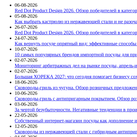
06-08-2026
Red Dot Product Design 2026. Обзор победителей в катег
05-08-2026
Как выбрать кастрюлю из нержавеющей стали и не разоч
26-07-2026
Red Dot Product Design 2026. Обзор победителей в катег
24-07-2026
Как вернуть посуде опрятный вид: эффективные способы
10-07-2026
10 самых популярных брендов импортной посуды для при
02-07-2026
Мониторинг арбитражных дел на рынке посуды, апрель-и
02-07-2026
Большая ХОРЕКА 2027: что сегодня помогает бизнесу со
18-06-2026
Сковороды-гриль из чугуна. Обзор розничных предложени
10-06-2026
Сковороды-гриль с антипригарным покрытием. Обзор ро
03-06-2026
За чертой безубыточности. Негативные тенденции в про
22-05-2026
Собственный интернет-магазин посуды как дополнение и
12-05-2026
Сковороды из нержавеющей стали с гибридным антиприг