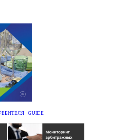
РЕБИТЕЛЯ
¦
GUIDE