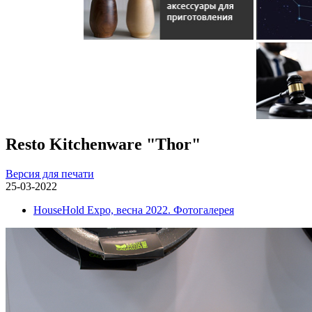
Resto Kitchenware "Thor"
Версия для печати
25-03-2022
HouseHold Expo, весна 2022. Фотогалерея