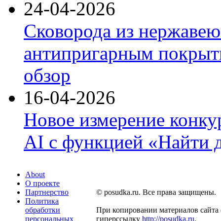
24-04-2026
Сковорода из нержавею
антипригарным покрыти
обзор
16-04-2026
Новое измерение конку
AI с функцией «Найти 
About
О проекте
Партнерство
© posudka.ru. Все права защищены.
Политика
обработки
При копировании материалов сайта 
персональных
гиперссылку
http://posudka.ru
.