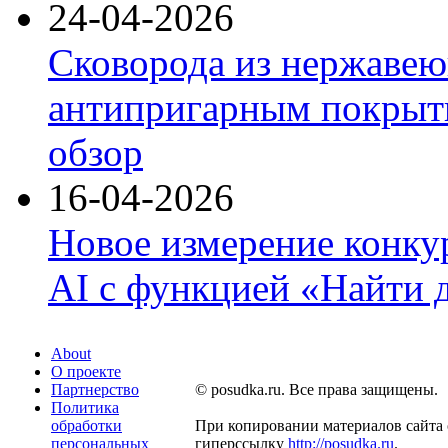
24-04-2026
Сковорода из нержавею
антипригарным покрыти
обзор
16-04-2026
Новое измерение конку
AI с функцией «Найти 
About
О проекте
Партнерство
© posudka.ru. Все права защищены.
Политика
обработки
При копировании материалов сайта 
персональных
гиперссылку
http://posudka.ru
.