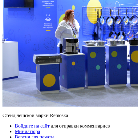
Стенд чешской марки Remoska
Войдите на сайт
для отправки комментариев
Миниатюра
Версия для печати