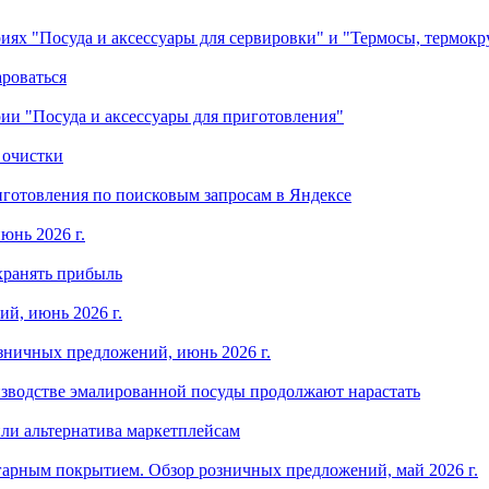
ориях "Посуда и аксессуары для сервировки" и "Термосы, термок
ароваться
ории "Посуда и аксессуары для приготовления"
 очистки
готовления по поисковым запросам в Яндексе
юнь 2026 г.
хранять прибыль
й, июнь 2026 г.
зничных предложений, июнь 2026 г.
изводстве эмалированной посуды продолжают нарастать
ли альтернатива маркетплейсам
арным покрытием. Обзор розничных предложений, май 2026 г.