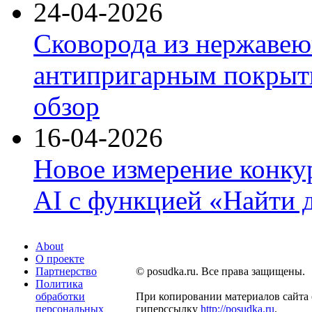
24-04-2026
Сковорода из нержавею
антипригарным покрыти
обзор
16-04-2026
Новое измерение конку
AI с функцией «Найти 
About
О проекте
Партнерство
© posudka.ru. Все права защищены.
Политика
обработки
При копировании материалов сайта 
персональных
гиперссылку
http://posudka.ru
.