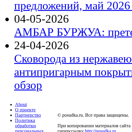
предложений, май 2026 
04-05-2026
АМБАР БУРЖУА: прете
24-04-2026
Сковорода из нержавею
антипригарным покрыти
обзор
About
О проекте
Партнерство
© posudka.ru. Все права защищены.
Политика
обработки
При копировании материалов сайта 
персональных
гиперссылку
http://posudka.ru
.