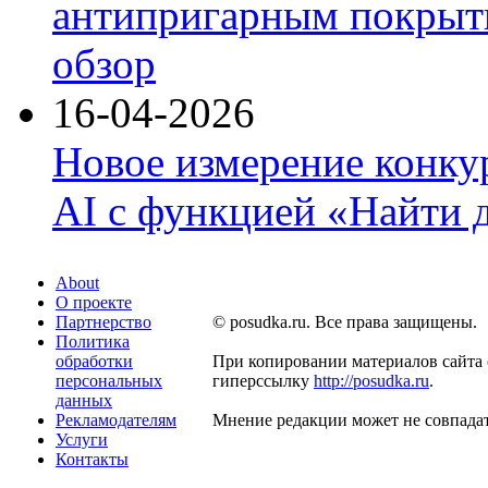
антипригарным покрыти
обзор
16-04-2026
Новое измерение конку
AI с функцией «Найти 
About
О проекте
Партнерство
© posudka.ru. Все права защищены.
Политика
обработки
При копировании материалов сайта 
персональных
гиперссылку
http://posudka.ru
.
данных
Рекламодателям
Мнение редакции может не совпадат
Услуги
Контакты